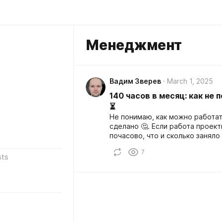
Менеджмент
Вадим Зверев
March 1, 2025
140 часов в месяц: как не п
⏳
Не понимаю, как можно работать
сделано 🤔. Если работа проек
почасово, что и сколько заняло
конкретные действия: звонки 📞,
7
sts