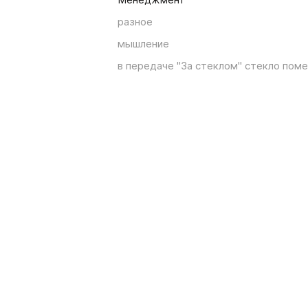
разное
мышление
в передаче "За стеклом" стекло поме