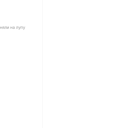
няли на лупу